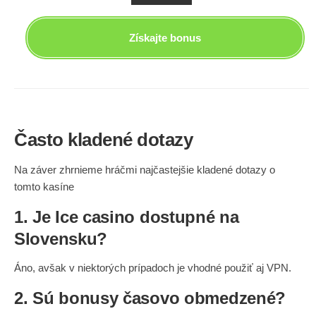
Získajte bonus
Často kladené dotazy
Na záver zhrnieme hráčmi najčastejšie kladené dotazy o
tomto kasíne
1. Je Ice casino dostupné na
Slovensku?
Áno, avšak v niektorých prípadoch je vhodné použiť aj VPN.
2. Sú bonusy časovo obmedzené?