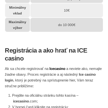
Minimálny
10€
vklad
Maximálny
do 10 000€
výber
Registrácia a ako hrať na ICE
casino
Ak sa chcete registrovať na
Icecasino
a neviete ako, nemajte
žiadne obavy. Proces registrácie a aj následný
Ice casino
login
, ktorý je potrebný na sprístupnenie hier, Vám teraz
stručne priblížime:
Prejdite na oficiálnu stránku tohto kasína –
icecasino
.com;
V hornej časti kliknite na registráciu;