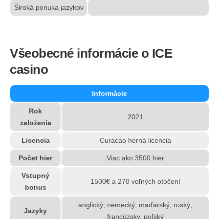
Široká ponuka jazykov
Všeobecné informácie o ICE
casino
Informácie
Rok
2021
založenia
Licencia
Curacao herná licencia
Počet hier
Viac ako 3500 hier
Vstupný
1500€ a 270 voľných otočení
bonus
anglický, nemecký, maďarský, ruský,
Jazyky
francúzsky, poľský