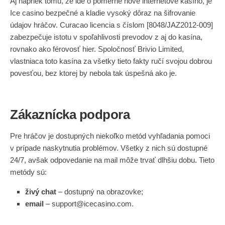
Aj napriek tomu, že ide o pomerne nové internetové kasíno, je
Ice casino bezpečné a kladie vysoký dôraz na šifrovanie
údajov hráčov. Curacao licencia s číslom [8048/JAZ2012-009]
zabezpečuje istotu v spoľahlivosti prevodov z aj do kasína,
rovnako ako férovosť hier. Spoločnosť Brivio Limited,
vlastniaca toto kasína za všetky tieto fakty ručí svojou dobrou
povesťou, bez ktorej by nebola tak úspešná ako je.
Zákaznícka podpora
Pre hráčov je dostupných niekoľko metód vyhľadania pomoci
v prípade naskytnutia problémov. Všetky z nich sú dostupné
24/7, avšak odpovedanie na mail môže trvať dlhšiu dobu. Tieto
metódy sú:
živý chat
– dostupný na obrazovke;
email
–
support@icecasino.com
.