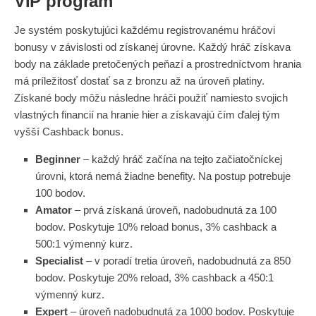
VIP program
Je systém poskytujúci každému registrovanému hráčovi
bonusy v závislosti od získanej úrovne. Každý hráč získava
body na základe pretočených peňazí a prostredníctvom hrania
má príležitosť dostať sa z bronzu až na úroveň platiny.
Získané body môžu následne hráči použiť namiesto svojich
vlastných financií na hranie hier a získavajú čím ďalej tým
vyšší Cashback bonus.
Beginner
– každý hráč začína na tejto začiatočníckej
úrovni, ktorá nemá žiadne benefity. Na postup potrebuje
100 bodov.
Amator
– prvá získaná úroveň, nadobudnutá za 100
bodov. Poskytuje 10% reload bonus, 3% cashback a
500:1 výmenný kurz.
Specialist
– v poradí tretia úroveň, nadobudnutá za 850
bodov. Poskytuje 20% reload, 3% cashback a 450:1
výmenný kurz.
Expert
– úroveň nadobudnutá za 1000 bodov. Poskytuje