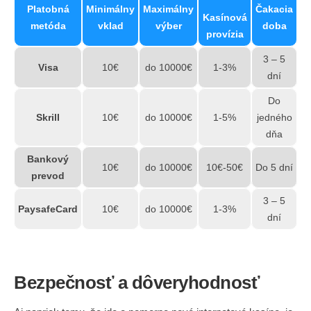
Platobná
Minimálny
Maximálny
Čakacia
Kasínová
metóda
vklad
výber
doba
provízia
3 – 5
Visa
10€
do 10000€
1-3%
dní
Do
Skrill
10€
do 10000€
1-5%
jedného
dňa
Bankový
10€
do 10000€
10€-50€
Do 5 dní
prevod
3 – 5
PaysafeCard
10€
do 10000€
1-3%
dní
Bezpečnosť a dôveryhodnosť