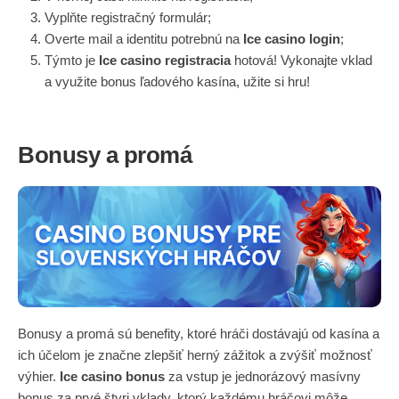
Vyplňte registračný formulár;
Overte mail a identitu potrebnú na
Ice casino login
;
Týmto je
Ice casino registracia
hotová! Vykonajte vklad
a využite bonus ľadového kasína, užite si hru!
Bonusy a promá
Bonusy a promá sú benefity, ktoré hráči dostávajú od kasína a
ich účelom je značne zlepšiť herný zážitok a zvýšiť možnosť
výhier.
Ice casino bonus
za vstup je jednorázový masívny
bonus za prvé štyri vklady, ktorý každému hráčovi môže