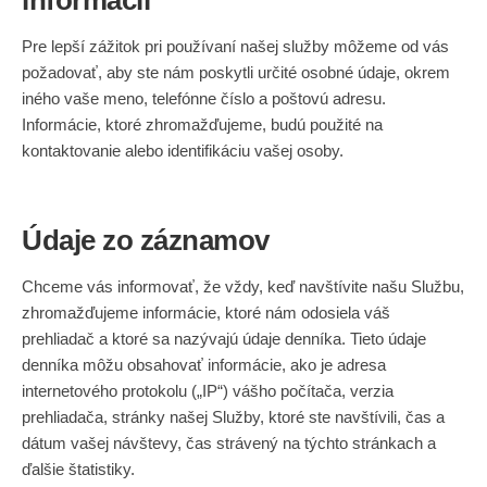
informácií
Pre lepší zážitok pri používaní našej služby môžeme od vás
požadovať, aby ste nám poskytli určité osobné údaje, okrem
iného vaše meno, telefónne číslo a poštovú adresu.
Informácie, ktoré zhromažďujeme, budú použité na
kontaktovanie alebo identifikáciu vašej osoby.
Údaje zo záznamov
Chceme vás informovať, že vždy, keď navštívite našu Službu,
zhromažďujeme informácie, ktoré nám odosiela váš
prehliadač a ktoré sa nazývajú údaje denníka. Tieto údaje
denníka môžu obsahovať informácie, ako je adresa
internetového protokolu („IP“) vášho počítača, verzia
prehliadača, stránky našej Služby, ktoré ste navštívili, čas a
dátum vašej návštevy, čas strávený na týchto stránkach a
ďalšie štatistiky.