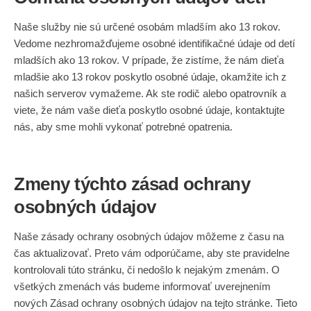
Naše služby nie sú určené osobám mladším ako 13 rokov.
Vedome nezhromažďujeme osobné identifikačné údaje od detí
mladších ako 13 rokov. V prípade, že zistíme, že nám dieťa
mladšie ako 13 rokov poskytlo osobné údaje, okamžite ich z
našich serverov vymažeme. Ak ste rodič alebo opatrovník a
viete, že nám vaše dieťa poskytlo osobné údaje, kontaktujte
nás, aby sme mohli vykonať potrebné opatrenia.
Zmeny týchto zásad ochrany
osobných údajov
Naše zásady ochrany osobných údajov môžeme z času na
čas aktualizovať. Preto vám odporúčame, aby ste pravidelne
kontrolovali túto stránku, či nedošlo k nejakým zmenám. O
všetkých zmenách vás budeme informovať uverejnením
nových Zásad ochrany osobných údajov na tejto stránke. Tieto