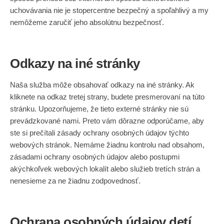
uchovávania nie je stopercentne bezpečný a spoľahlivý a my
nemôžeme zaručiť jeho absolútnu bezpečnosť.
Odkazy na iné stránky
Naša služba môže obsahovať odkazy na iné stránky. Ak
kliknete na odkaz tretej strany, budete presmerovaní na túto
stránku. Upozorňujeme, že tieto externé stránky nie sú
prevádzkované nami. Preto vám dôrazne odporúčame, aby
ste si prečítali zásady ochrany osobných údajov týchto
webových stránok. Nemáme žiadnu kontrolu nad obsahom,
zásadami ochrany osobných údajov alebo postupmi
akýchkoľvek webových lokalít alebo služieb tretích strán a
nenesieme za ne žiadnu zodpovednosť.
Ochrana osobných údajov detí