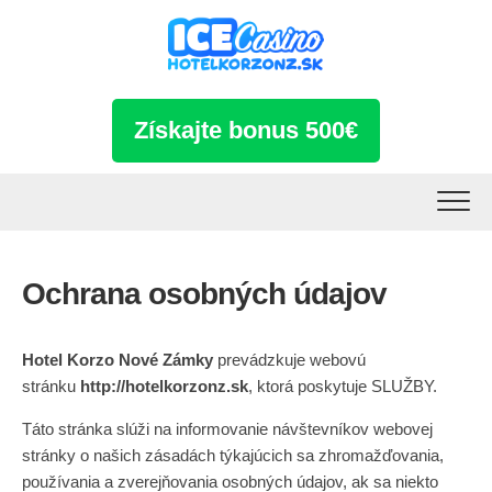
Skip
to
content
Získajte bonus 500€
Ochrana osobných údajov
Hotel Korzo Nové Zámky
prevádzkuje webovú
stránku
http://hotelkorzonz.sk
, ktorá poskytuje SLUŽBY.
Táto stránka slúži na informovanie návštevníkov webovej
stránky o našich zásadách týkajúcich sa zhromažďovania,
používania a zverejňovania osobných údajov, ak sa niekto